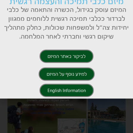
מיזם כלבי תמיכה והעצמה רגשית
המיזם עוסק בגידול, הכשרה והתאמה של כלבי
לברדור ככלבי תמיכה רגשית ללוחמים ממגוון
יחידות צה״ל ולמשפחות שכולות, כחלק מתהליך
שיקום רגשי וחברתי לאחר המלחמה.
לביקור באתר המיזם
למידע נוסף על המיזם
English Information