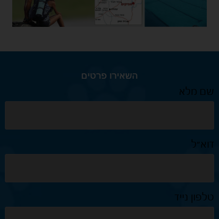
השאירו פרטים
שם מלא
דוא״ל
טלפון נייד