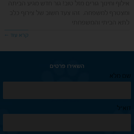
אילוף וחינוך גורים מזל טוב! גור חדש מגיע הביתה
ומצטרף למשפחה. זהו צעד חשוב של צירוף כלב
לתא הביתי והמשפחתי
קרא עוד ←
השאירו פרטים
שם מלא
דוא״ל