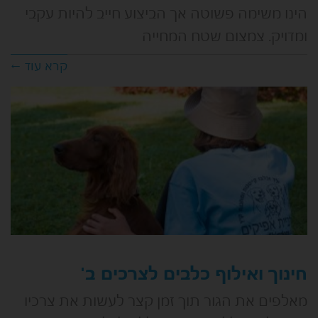
הינו משימה פשוטה אך הביצוע חייב להיות עקבי
ומדויק. צמצום שטח המחייה
קרא עוד ←
חינוך ואילוף כלבים לצרכים ב'
מאלפים את הגור תוך זמן קצר לעשות את צרכיו