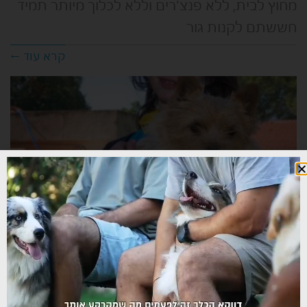
מחוץ לבית, ללא פנצ'רים וללא לכלוך מיותר תמיד
חששתם לקנות גור
קרא עוד ←
בחירת גור כלב
איך נבחר גור כלבים להביא לבית? כשמחליטים
לקחת כלב חדש הביתה חשוב לזכור שאותו הכלב