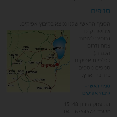
סניפים
הסניף הראשי שלנו נמצא בקיבוץ
אפיקים,
שלושה ק"מ
דרומית לצומת
צמח (דרום
הכנרת).
לכלביית אפיקים
סניפים נוספים
ברחבי הארץ.
סניף ראשי –
קיבוץ אפיקים
ד.נ. עמק הירדן 15148
משרד: 6754572 – 04