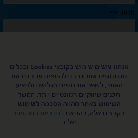
טלפון נייד
נושא
אנחנו עושים שימוש בקובצי Cookies ובכלים
טכנולוגיים אחרים כדי להתאים עבורכם את
מאשר קבלת דיוור במייל מאפיקים
האתר, לשפר את חוויית הגלישה ולהציע
תכנים שיווקיים רלוונטיים יותר. המשך
שלח
השימוש באתר מהווה הסכמה לשימוש
בקבצים אלה, בהתאם
למדיניות הפרטיות
שלנו.