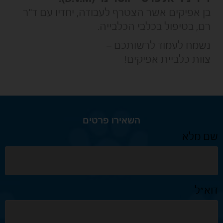
בן אפיקים אשר הצטרף לעבודה, יחדיו עם ד"ר
רם, בטיפול בכלבי הכלבייה.
נשמח לעמוד לרשותכם –
צוות כלביית אפיקים!
השאירו פרטים
שם מלא
דוא״ל