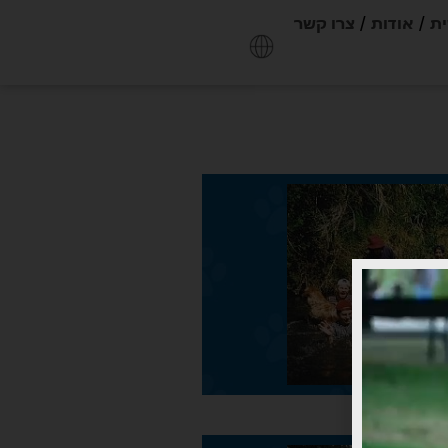
ית
אודות
צרו קשר