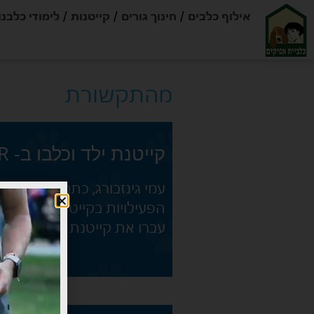
אילוף כלבים
חינוך גורים
קייטנות
לימודי כלבנו
מהתקשורת
קייטנת ילד וכלבו ב- THE MARKER
הפעילויות בקייטנה לאחר שב
עברו את קייטנת ילד וכלבו ל