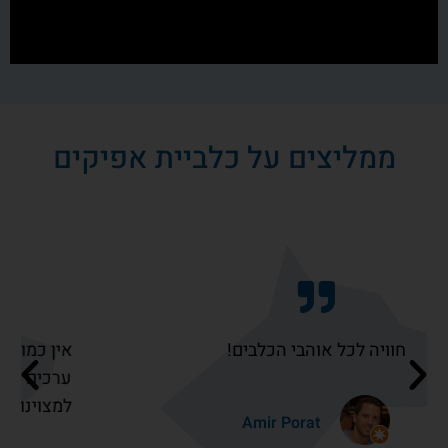
ממליצים על כלביית אפיקים
אין כמו כלביית אפיקים. כבוד לבעלי חיים, הקניית
ערכים לבני נוער, עבודה קשה של הצוות ושאיפה
למצוינות. ביקור חובה למשפחות בצפון שחושבות
להכניס עוד חבר נאמן הביתה.