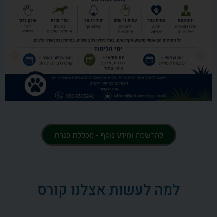
להרשמה ומידע נוסף - מכללת כנרת
למה לעשות אצלנו קורס