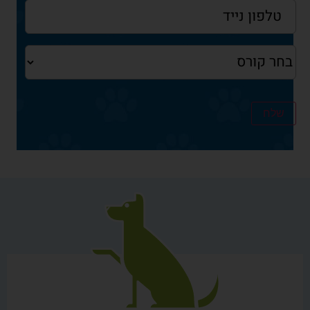
טלפון
נייד
*
בחר
קורס
*
שלח