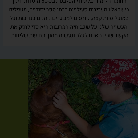
החומר הלימודי בלימודי הכלבנות בכ-50 מוסדות חינוך
בישראל ו מעבירים פעילויות בבתי ספר יסודיים, מטפלים
באוכלוסיות קצה, קורסים למבוגרים ניתנים בנדיבות וכל
העשייה שלנו על שכבותיה המרובות היא כדי לחזק את
הקשר שבין האדם לכלב ונעשית מתוך תחושת שליחות.