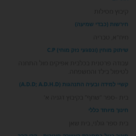
קיבוץ מסילות
חירשות (כבדי שמיעה)
מיח"א, טבריה
שיתוק מוחין (ונפגעי נזק מוחי) C.P
עבודה פרטנית בכלבית אפיקים מול התחנה
לטיפול בילד והמשפחה.
קשיי למידה ובעיה התנהגות (A.D.D; A.D.H.D)
בית -ספר "שחף" בקיבוץ דגניה א'
חינוך מיוחד כללי
בית ספר גולני, בית שאן
חינוך רגיל במסגרת העשרה חינוכית – קרן קרב