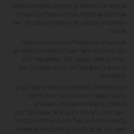
אנו עוזרים למטופלים פרטיים למוסדות הפונים
אלינו לגבש תוכנית עבודה טיפולית, בהנחיית
הפסיכולוג המלווה את הפעילות שלנו, מר יאיר
פלמוני.
אנו עובדים עם מטופלים פרטיים בהתאמת
כלבים לילדים אשר סובלים מחרדות נטישה או
בעיות בבטחון העצמי. כלב מאומן עוזר לילד
להרגיש ביטחון ושליטה בביתו ומעלה לו את
המוטיבציה.
בקרב מוסדות, הפעילות הטיפולית עם כלבים
מהווה העשרה חינוכית וחברתית לכיתה
והפסקה משמחת ממערכת השעורים
השגרתית. לעיתים ילדים אשר אינם מצליחים
בלימודים רגילים, מצליחים בפעילות הכלבנית
מאוד, וכך זוכים להערכה החברתית והעצמית