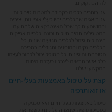
לה הם זקוקים.
אנו בוחרים כלבים בקפידה למטרות טיפוליות.
אנו דואגים שהכלבים יהיו בעלי אופי נוח, יציבים
וממושמעים כך שכל האינטרקציה שלהם עם
המטופלים תהיה חיובית ובונה. כלביית אפיקים
הינה בית גידול לכלבים מגזעים שונים, כל
הכלבים נקים ומחוסנים ומגודלים בסביבה
מטופחת והיגיינית. כל מטופל יכול לבחור לעצמו
כלב אשר מתאים לצרכיו בעזרת הצוות
המקצועי שלנו.
קצת על טיפול באמצעות בעלי-חיים
או זואותרפיה
טיפול באמצעות בעלי חיים היא טכניקה
בפסיכותרפיה שנוצרה על מנת לשפר את