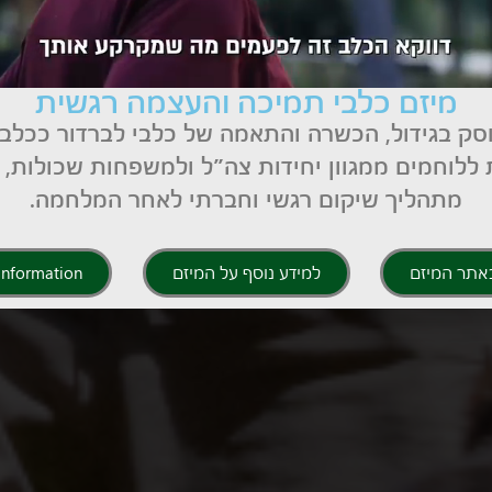
מיזם כלבי תמיכה והעצמה רגשית
סק בגידול, הכשרה והתאמה של כלבי לברדור ככלב
ללוחמים ממגוון יחידות צה״ל ולמשפחות שכולות,
מתהליך שיקום רגשי וחברתי לאחר המלחמה.
אתר המיזם
למידע נוסף על המיזם
 Information