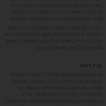
באתר, מכל סיבה או נימוק שהוא, בשיקול דעתו
הבלעדי, ללא צורך בהודעה מוקדמת או התראה
ומבלי שיהיה אחראי לנזק כלשהו עקב החלטתו.
במקרה שייקבע כי הוראה בתקנון זה אינה ניתנת
לאכיפה או שהינה חסרת תוקף מטעם כלשהו, לא
יהא בכך כדי להשפיע או לפגוע בחוקיותן, תקפותן
ואכיפתן של שאר הוראות התקנון.
קניין רוחני:
אלא אם צוין במפורש אחרת, כל זכויות היוצרים
והקניין הרוחני באתר, לרבות, עיצובים, תמונות,
שמע, וידאו, טקסט, מאגרי מידע, תוכנות, קוד
(״התוכן״) וכן סמלילים, סימני מסחר וכיו״ב
(״הסימנים״) הם בבעלות האתר בלבד, או בבעלות