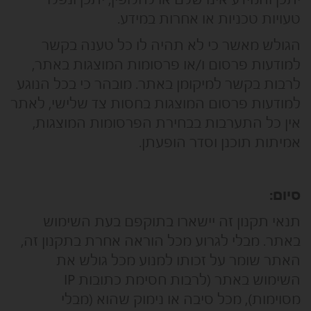
טעויות טכניות או אחרות במידע.
הגולש מאשר כי לא תהיה לו כל טענה בקשר
למודעות פרסום ו/או פרסומות המוצגות באתר,
לרבות בקשר למיקומן באתר. מובהר כי בכל הנוגע
למודעות פרסום המוצגות בחסות צד שלישי, לאתר
אין כל התערבות בבחירת הפרסומות המוצגות,
אמיתות תוכנן וסדר הופעתן.
סיום:
תנאי תקנון זה יישארו בתוקפם בעת השימוש
באתר. מבלי לגרוע מכל הוראה אחרת בתקנון זה,
האתר שומר על זכותו למנוע מכל גולש את
השימוש באתר (לרבות חסימת כתובות IP
מסוימות), מכל סיבה או נימוק שהוא (מבלי