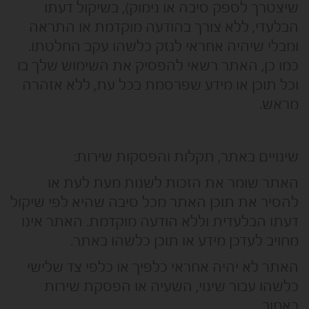
שיצטרך לספק סיבה או נימוק), בשיקול דעתו
הבלעדי, ללא צורך בהודעה מוקדמת או התראה
ומבלי שיהיה אחראי לנזק כלשהו עקב החלטתו.
כמו כן, האתר רשאי להפסיק את השימוש שלך בו
וכל תוכן או מידע שפרסמת בכל עת, ללא אזהרה
מראש.
שינויים באתר, תקלות והפסקות שירות:
האתר שומר את הזכות לשנות מעת לעת או
להסיר את תוכן האתר מכל סיבה שהיא לפי שיקול
דעתו הבלעדית וללא הודעה מוקדמת. האתר אינו
מחויב לעדכן מידע או תוכן כלשהו באתר.
האתר לא יהיה אחראי כלפיך או כלפי צד שלישי
כלשהו עבור שינוי, השעיה או הפסקת שירות
כאמור.