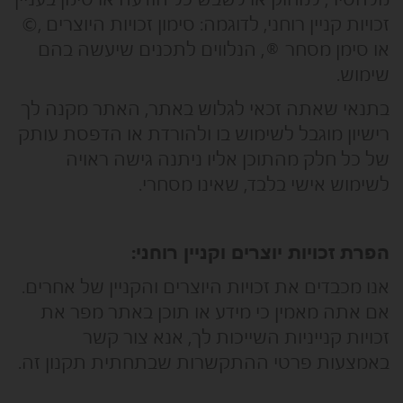
זכויות קניין רוחני, לדוגמה: סימון זכויות היוצרים ,©
או סימן מסחר ®, הנלווים לתכנים שיעשה בהם
שימוש.
בתנאי שאתה זכאי לגלוש באתר, האתר מקנה לך
רישיון מוגבל לשימוש בו ולהורדת או הדפסת עותק
של כל חלק מהתוכן אליו ניתנה גישה ראויה
לשימוש אישי בלבד, שאינו מסחרי.
הפרת זכויות יוצרים וקניין רוחני:
אנו מכבדים את זכויות היוצרים והקניין של אחרים.
אם אתה מאמין כי מידע או תוכן באתר מפר את
זכויות קנייניות השייכות לך, אנא צור קשר
באמצעות פרטי ההתקשרות שבתחתית תקנון זה.