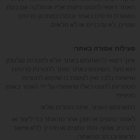
האתר רשאי לחסום גישתו אליו או חלקה אם בעת
השארת פרטים באתר נמסרו במתכוון פרטים
שגויים, לא עדכניים או לא מלאים.
פעילות אסורה באתר:
אינך רשאי להשתמש באתר אלא למטרות שלשמן
הוא נועד. השימוש באתר מותר למטרות פרטיות
ואישיות בלבד ואין לעשות בו שימוש למטרות
מסחריות למעט כאלו שיאושרו על ידי האתר באופן
ספציפי.
כמשתמש האתר, אתה מסכים שלא:
לאחזר נתונים או תוכן אחר מהאתר כדי ליצור או
להרכיב אוסף, מסד נתונים או מדריך ללא אישור
מראש ובכתב מהאתר;