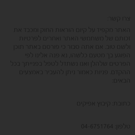
צרו קשר:
האתר מקפיד על קיום הוראות החוק ומכבד את
זכותם של משתמשי האתר ואחרים לפרטיות
ולשם טוב. אם אתה סבור כי פורסם באתר תוכן
הפוגע בך מטעם כלשהו, נא פנה אלינו לפי
הפרטים שלהלן ואנו נשתדל לטפל בפנייתך בכל
ההקדם. פניות כאמור ניתן להעביר באמצעים
הבאים:
כתובת: קיבוץ אפיקים
טלפון: 04-6751764