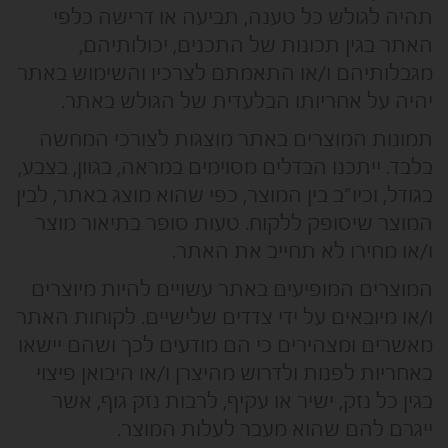
תהיה לגולש כל טענה, תביעה או דרישה כלפי
האתר בגין תכונות של התכנים, יכולותיהם,
מגבלותיהם ו/או התאמתם לצרכיו והשימוש באתר
יהיה על אחריותו הבלעדית של הגולש באתר.
תמונות המוצרים באתר מוצגות לצורכי המחשה
בלבד. ייתכנו הבדלים מסוימים במראה, בגוון, בצבע,
בגודל, וכיו”ב בין המוצר, כפי שהוא מוצג באתר, לבין
המוצר שיסופק ללקוח. טעות סופר בתיאור מוצר
ו/או מחירו לא תחייב את האתר.
המוצרים המופיעים באתר עשויים להיות מיוצרים
ו/או מיובאים על ידי צדדים שלישיים. לקוחות האתר
מאשרים ומצהירים כי הם מודעים לכך ושהם יישאו
באחריות לפנות ולדרוש מהיצרן ו/או היבואן פיצוי
בגין כל נזק, ישיר או עקיף, לרבות נזק גוף, אשר
ייגרם להם שהוא מעבר לעלות המוצר.