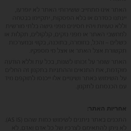
האתר אינו מתחייב ששירותי האתר לא יופרעו,
יינתנו כסדרם או בלא הפסקות, יתקיימו בבטחה
וללא טעויות ויהיו חסינים מפני גישה בלתי מורשית
למחשבי האתר או מפני נזקים, קלקולים, תקלות או
כשלים – והכל, בחומרה, בתוכנה, בקווי ובמערכות
תקשורת אצל האתר או אצל מי מספקיו.
האתר שומר על זכותו לשנות, בכל עת וללא הודעה
מוקדמת, את התנאים וההתניות בתקנון זה החלים
על השימוש באתר ושינויים אלו ייכנסו לתוקפם מיד
עם הכנסתם לתקנון.
אחריות האתר:
התכנים באתר ניתנים לשימוש כמות שהם (AS IS).
לא ניתן להתאימם לצרכיו של כל אדם ואדם. לא