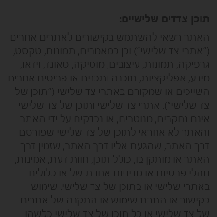
תוכן צדדים שלישיים:
האתר רשאי להשתמש בקישורים לאתרים אחרים
(“אתרי צד שלישי”) וכן במאמרים, תמונות, טקסט,
גרפיקה, תמונות, עיצובים, מוסיקה, סאונד, וידאו,
מידע, אפליקציות, תוכנה ותכנים או פריטים אחרים
השייכים או שמקורם באתרי צד שלישי (“תוכן של
צד שלישי”). אתרי צד שלישי ותוכן של צד שלישי
אינם נחקרים, מנוטרים, או נבדקים על ידי האתר
והאתר לא אחראי לתוכן של צד שלישי שפורסם
דרך האתר, שהגעת אליו דרך האתר, שזמין דרך
האתר או מותקן בו, כולל תוכן, חוות דעת, אמינות,
נוהלי פרטיות או מדיניות אחרת של או כלולים
באתרי שלישי או בתוכן של צד שלישי. שימוש
בקישור או התרת שימוש או התקנה של אתרים
של צד שלישי או כל תוכן של צד שלישי כלשהו