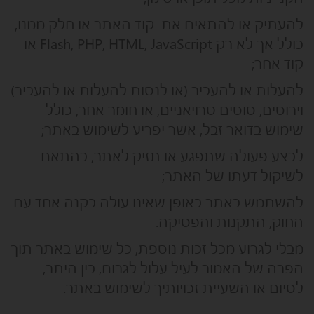
להעתיק או להתאים את קוד האתר או חלק ממנו,
כולל אך לא רק Flash, PHP, HTML, JavaScript או
קוד אחר;
להעלות או להעביר (או לנסות להעלות או להעביר)
וירוסים, סוסים טרויאניים, או חומר אחר, כולל
שימוש בדואר זבל, אשר יפריע לשימוש באתר;
לבצע פעולה שתפגע או תזיק לאתר, בהתאם
לשיקול דעתו של האתר;
להשתמש באתר באופן שאינו עולה בקנה אחד עם
החוק, התקנות והפסיקה.
מבלי לגרוע מכל זכות נוספת, כל שימוש באתר תוך
הפרה של האמור לעיל עלול לגרום, בין היתר,
לסיום או השעיית זכויותיך לשימוש באתר.