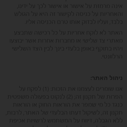
אינה מרמזת על אישור או אישור לכך על ידינו,
והאחריות על כניסה לקישור זה היא על הגולש
בלבד, ועליו לבדוק אותו טרם הכניסה אליו.
האתר לא לוקח אחריות על כל רכישה שתבצע
מאתרי צד שלישי או מחברות אחרות אשר יבוצעו
ויהיו בתוקף באופן בלעדי בינך לבין הצד השלישי
הרלוונטי.
ניהול האתר:
אנו שומרים לעצמנו את הזכות: (1) לפקח על
הפרות של תקנון זה; (2) לנקוט בפעולה משפטית
כנגד כל מי שמפר את הוראות החוק או הוראות
תקנון זה, לשיקול דעתו הבלעדי של האתר, לרבות,
ללא הגבלה, דיווח על המשתמש לרשויות אכיפת