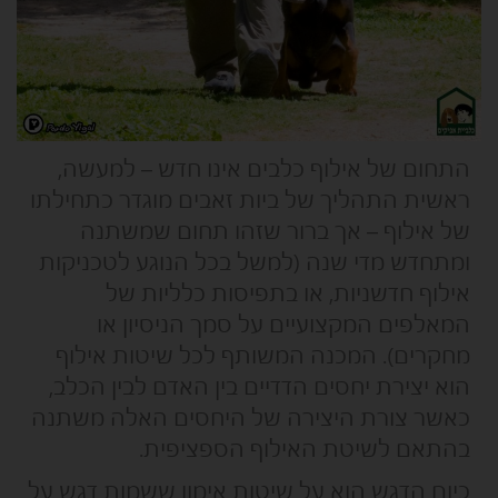
התחום של אילוף כלבים אינו חדש – למעשה,
ראשית התהליך של ביות זאבים מוגדר כתחילתו
של אילוף – אך ברור שזהו תחום שמשתנה
ומתחדש מדי שנה (למשל בכל הנוגע לטכניקות
אילוף חדשניות, או בתפיסות כלליות של
המאלפים המקצועיים על סמך הניסיון או
מחקרים). המכנה המשותף לכל שיטות אילוף
הוא יצירת יחסים הדדיים בין האדם לבין הכלב,
כאשר צורת היצירה של היחסים האלה משתנה
בהתאם לשיטת האילוף הספציפית.
כיום הדגש הוא על שיטות אימון ששמות דגש על