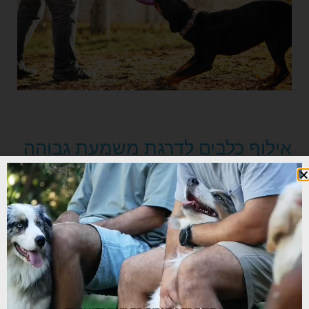
אילוף כלבים לדרגת משמעת גבוהה
אילוף מורכב מעט יותר, אבל חשוב לא פחות.
במקרה הזה ביצוע הפקודות נעשה ללא רצועה.
אילוף מתבצע בסביבות שונות, לרבות הבית,
אזור עמוס, ליד מכוניות, בצמוד לבעלי-חיים
אחרים וכן הלאה. המטרה היא להתמודד עם
גירויים לכלב, שמקשים במצב הרגיל על אילוף
שלו. מטבע הדברים נדרשת מהכלב למשל