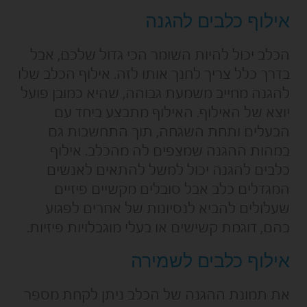
אילוף כלבים להגנה
הכלב יכול להיות השומר הכי גדול שלכם, אבל
בדרך כלל צריך לחנך אותו לזה. אילוף הכלב שלו
להגנה מחייב משמעת גבוהה, שהיא כמובן פועל
יוצא של האילוף. האילוף מתבצע ביחד עם
הבעלים ותחת השגחה, תוך התחשבות גם
במהות ההגנה שמצפים לה מהכלב. אילוף
כלבים להגנה יכול למשל להתאים לאנשים
המגדלים כלב אבל סובלים מקשיים פיזיים
שעלולים להביא לנסיונות של אחרים לפגוע
בהם, דוגמת קשישים או בעלי מוגבלויות פיזיות.
אילוף כלבים לשמירה
את תמונת ההגנה של הכלב ניתן לקחת מספר