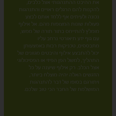
את ההיבט ההתנהגותי אצל כלבים,
להקנות להם הרגלים ראויים והתנהגות
נכונה ולעיתים אף ללמד אותם לבצע
פעולות שונות המצופות מהם. אל אילוף
מומלץ להתייחס בתור תורה של ממש,
עם גוף ידע תיאורטי נרחב עליו
מתבססים, טכניקות רבות באמצעותן
יכול להתבצע אילוף והיבטים מגוונים של
התהליך, למשל הפן הפיזי או הפסיכולוגי
אצל הכלב. רק אילוף שיענה על כל
הדגשים האלה יהיה מוצלח ביותר,
ויתורגם בסופו של דבר להתנהגות
המושלמת של החבר הכי טוב שלכם.