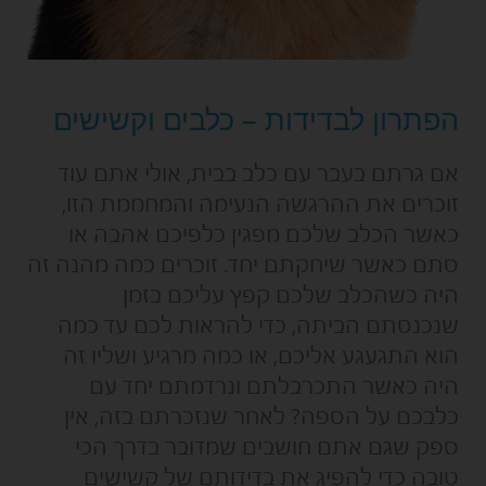
הפתרון לבדידות – כלבים וקשישים
אם גרתם בעבר עם כלב בבית, אולי אתם עוד
זוכרים את ההרגשה הנעימה והמחממת הזו,
כאשר הכלב שלכם מפגין כלפיכם אהבה או
סתם כאשר שיחקתם יחד. זוכרים כמה מהנה זה
היה כשהכלב שלכם קפץ עליכם בזמן
שנכנסתם הביתה, כדי להראות לכם עד כמה
הוא התגעגע אליכם, או כמה מרגיע ושליו זה
היה כאשר התכרבלתם ונרדמתם יחד עם
כלבכם על הספה? לאחר שנזכרתם בזה, אין
ספק שגם אתם חושבים שמדובר בדרך הכי
טובה כדי להפיג את בדידותם של קשישים