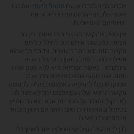
שלרוב גרים לבדם או עם
מטפל סיעודי
. אם הם
יאמצו כלב, יהיה להם עם מי לחלוק את
חוויותיהם היום יומיות.
אין ספק שהקשר הרגשי הזה שנוצר בין בני
הבית לכלב שגר איתם יכול לחולל פלאים.
הקשר הזה הוא כה רב עוצמה, עד כדי כך שהוא
אפילו מסוגל לטפל במגוון רחב של כאבים
וחולשות – כאשר הבדידות היא ללא ספק אחת
מהם. ישנו תחום שלם בפסיכולוגיה, אגב,
שמוקדש כולו לתרפיה באמצעות בע"ח. למעשה,
הקשר הרגשי שלנו עם כלבים יכול לאפשר לנו
לא רק להתגבר על הבדידות אלא הוא גם מסייע
בטיפול ובהתמודדות טובה יותר עם מגוון פוביות
או הפרעות נפשיות.
לכן לבני הגיל השלישי מומלץ מאוד לאמץ כלב.