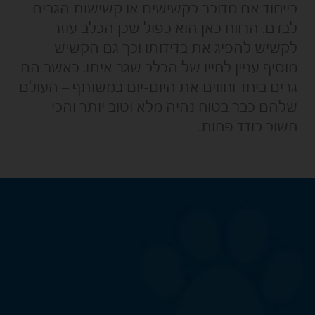
בייחוד אם מדובר בקשישים או קשישות הגרים
לבדם. הרווח כאן הוא כפול שכן הכלב עוזר
לקשיש להפיג את בדידותו וכך גם הקשיש
מוסיף עניין לחייו של הכלב שגר איתו. כאשר הם
גרים ביחד וחווים את היום-יום במשותף – העולם
שלהם כבר בטוח נהיה מלא וטוב יותר והכי
חשוב בודד פחות.