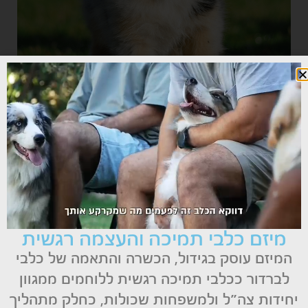
מיזם כלבי תמיכה והעצמה רגשית
המיזם עוסק בגידול, הכשרה והתאמה של כלבי
לברדור ככלבי תמיכה רגשית ללוחמים ממגוון
יחידות צה״ל ולמשפחות שכולות, כחלק מתהליך