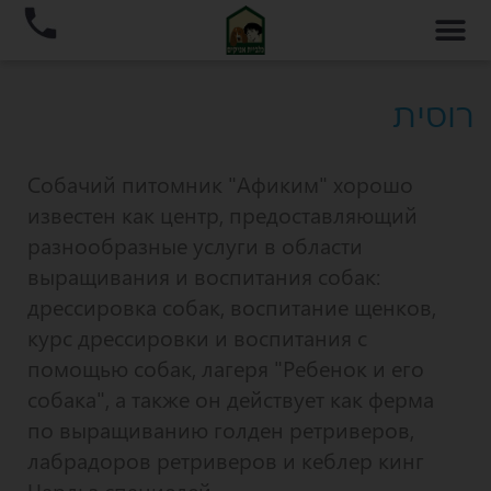
רוסית
Собачий питомник "Афиким" хорошо
известен как центр, предоставляющий
разнообразные услуги в области
выращивания и воспитания собак:
дрессировка собак, воспитание щенков,
курс дрессировки и воспитания с
помощью собак, лагеря "Ребенок и его
собака", а также он действует как ферма
по выращиванию голден ретриверов,
лабрадоров ретриверов и кеблер кинг
Чарльз спаниелей.