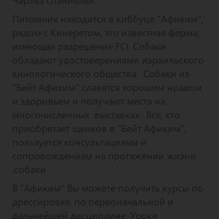
Питомник находится в киббуце "Афиким",
рядом с Кинеретом, это известная ферма,
имеющая разрешение FCI. Собаки
обладают удостоверениями израильского
кинологического общества. Собаки из
"Бейт Афиким" славятся хорошим нравом
и здоровьем и получают места на
многочисленных выставках . Все, кто
приобретает щенков в "Бейт Афиким",
пользуется консультациями и
сопровождением на протяжении жизни
собаки.
В "Афиким" Вы можете получить курсы по
дрессировке, по первоначальной и
дальнейшей дисциплине. Уроки