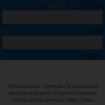
שם מלא
דוא״ל
טלפון נייד
נושא
אנחנו עושים שימוש בקובצי Cookies ובכלים
טכנולוגיים אחרים כדי להתאים עבורכם את
האתר, לשפר את חוויית הגלישה ולהציע