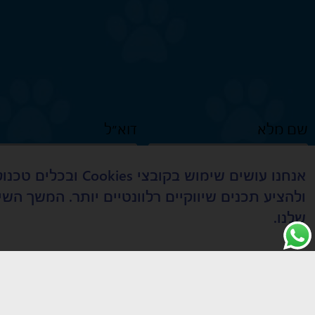
שם מלא
דוא״ל
אנחנו עושים שימוש
מאשר קבלת דיוור במייל מאפיקים
ולהציע תכנים שיווקיים רלוונטיים יותר. המשך 
שלנו.