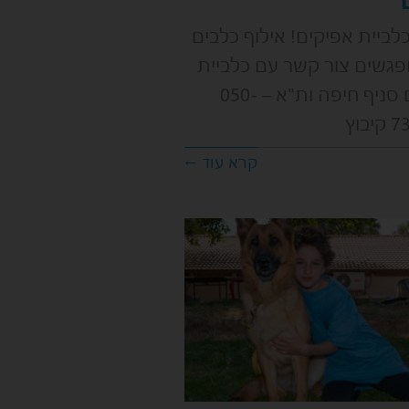
ביית אפיקים! אילוף כלבים
– 6 מפגשים צור קשר עם כלביית
אפיקים סניף חיפה ות"א – 050-
בוץ
קרא עוד ←