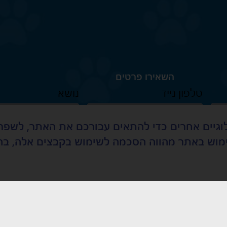
השאירו פרטים
טלפון נייד
נושא
 בקובצי Cookies ובכלים טכנולוגיים אחרים כדי להתאים עבורכם את האת
השימוש באתר מהווה הסכמה לשימוש בקבצים אלה, 