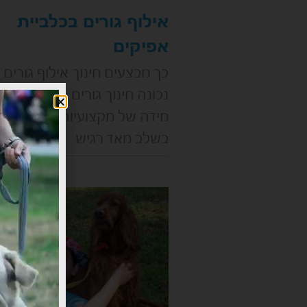
אילוף גורים בכלביית
אפיקים
כך מבצעים חינוך אילוף גורים 
נכונה חינוך גורים הוא תהליך
מידה של מקצועיות. הגור נמצ
בשלב מאד רגיש
קרא