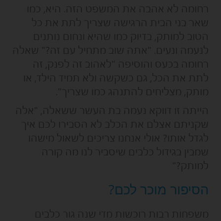
רחומה לא אהבה את המשפט הזה. היא, כמו
שאר בני הבית הרגישה שצריך לתת את כל
הטוב למותק, בדיוק כמו שהיא ונחום נותנים
לנעמה ונעים. "אתה שוב מתחיל עם זה?" שאלה
רחומה בכעס והוסיפה "לאהוב זה לפנק, זה
לתת את הכל, גם כשקשה ולא תמיד הילד, או
מותק, מצליחים להתנהג כמו שצריך".
הייתה זו דווקא נעמה בת העשר ששאלה, "אלה
שקניתם אצלם את הכלב לא הסבירו לכם איך
לגדל אותו? אולי אנחנו צריכים לשאול מישהו
שמבין בגידול כלבים שיסביר לנו מה קורה
למותק?"
הסיפור מוכר לכם?
משפחות רבות רוכשות מדי שנה גור כלבים