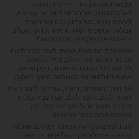
ומביאות אותו הביתה כדי לתת לו את כל
האהבה והטוב, שביכולתם לתת. אך עם זאת,
לעיתים דווקא בשל פינוק רב וחוסר הצבת
גבולות, המשפחה שוגה, ולאחר זמן אף סובלים
בני המשפחה מקשיי ההתנהגות שלו.
ישנם כללי התנהגות, שנועדו לעזור לכלב לחיות
עם בני האדם. הוא , הכלב, צריך להסתגל
לדרישות של התנהגות ניאותה, ניקיון ואיפוק
שיאפשרו לחיות עם המשפחה בכפוף לחוקיה.
עם זאת, המשפחה, היא זו, שצריכה להעביר את
המסר לכלב: אהבה לכלב, עם הצבת גבולות
ברורים, שמטרתם להפוך את הכלב לבן
משפחה אהוב, קשוב וממושמע.
אם נהניתם מקריאת המאמר, ויש לכם שאלות
נוספות, פנו אלינו דרך הטלפון או דרך האתר