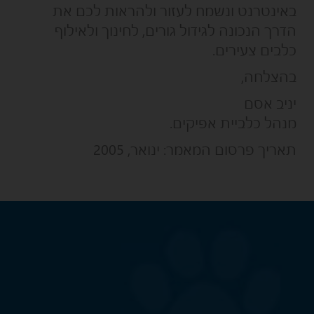
באינטרנט ונשמח לעזור ולהראות לכם את
הדרך הנכונה לגידול גורים, לחינוך ולאילוף
כלבים צעירים.
בהצלחה,
יניב אסם
מנהל כלביית אפיקים.
תאריך פרסום המאמר: ינואר, 2005