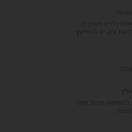
אימה.
מת כלבים מעורבים.
 ועוד ולכן יש להיתיעץ
כלב.
ליך.
למשימות תרגול (עיוני
ינות.