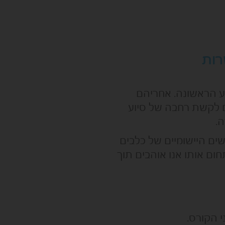
רות
"ע הראשונה. אחריהם
ם לקשת רחבה של סיוע
ה.
ים היישומיים של כלבים
ום אותו אנו אוהבים תוך
י הקורס.