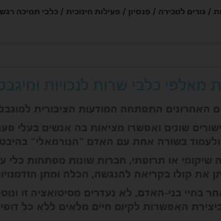
ת
גורים למכירה
פנסיון
פעילות חינוכית
כלבי תמיכה רגש
מאלפי כלבי שרות לנכויות ומיגבלוי
ם האחרונים התפתחה המודעות הציבורית למוגבלוי
ישורים שונים ואפשרו מציאות בה אנשים בעלי פער
לעמוד בשורה אחת עם האדם "הנורמאלי" בהיבטי
 שיקומי או תרופתי, חברות שונות מפתחות כלי עזר
תן את קולו בקריאה להנגשה, הכלה ומתן הזדמנויות
ר בחיי בני-האדם, לא נעדרים מסיטואציה זו ונו
יצירת האפשרות לקיום חיים מלאים ללא כל דופי.