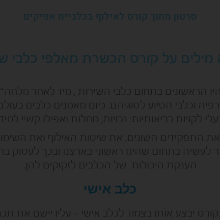
סרטון מתוך קורס לאילוף בכלביית אפיקים
מילים על קורס הכשרת מאלפי כלבי ש
 היו הראשונים בתחום כלבי השירות , מיד לאחר מלחה
פיה וכלבי הסיוע לסוגיהם.
כיום מאמנים כלבים בעול
לי לקויות בריאותיות: נכויות, מחלות ואפילו קשיי למיד
 את התפקידים השונים, את שיטות האילוף ואת השימוש
 לעשיה בתחום שהינו ראשוני בארצנו ובכך לעסוק בתח
הענקת היכולות של הכלבים לזקוקים להן.
כלב אישי
קורס יבצע אותו בצמוד לכלב אישי – עליו יישם את תכנ