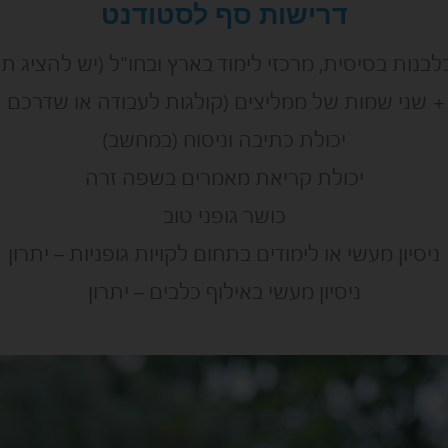
דרישות סף לסטודנט
לבנות בסיסית, מרכזי לימוד בארץ ובחו"ל (יש להציג ת
שני שמות של ממליצים (קולגות לעבודה או שדרכם 
יכולת כתיבה וניסוח (במחשב)
יכולת קריאת מאמרים בשפה זרה
כושר גופני טוב
ניסיון מעשי או לימודים בתחום לקויות גופניות – יתרון
ניסיון מעשי באילוף כלבים – יתרון