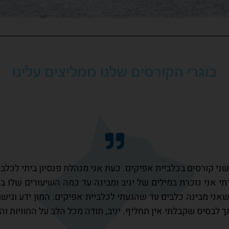
בוגרי הקורסים שלנו ממליצים עלינו
ני קורסים בכלביית אפיקים. כעת אני מנהלת פנסיון ביתי לכל
 אני נזכרת במילים של יניב ומבינה עד כמה השיעורים שלו ב
ני מבינה כלבים עד שהגעתי לכלביית אפיקים. המון ידע וגישות 
בסיס שקבלתי אין תחליף. יניב, תודה מכל הלב על החוויות והי