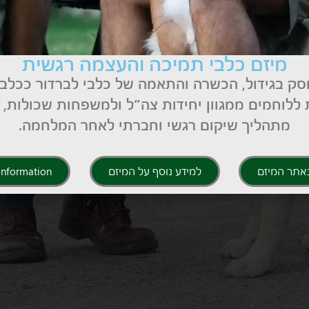
מיזם כלבי תמיכה והעצמה רגשית
סק בגידול, הכשרה והתאמה של כלבי לברדור ככלב
ללוחמים ממגוון יחידות צה״ל ולמשפחות שכולות,
מתהליך שיקום רגשי וחברתי לאחר המלחמה.
אתר המיזם
למידע נוסף על המיזם
 Information