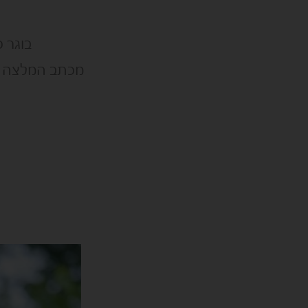
בוגר כ
מכתב המלצה + 